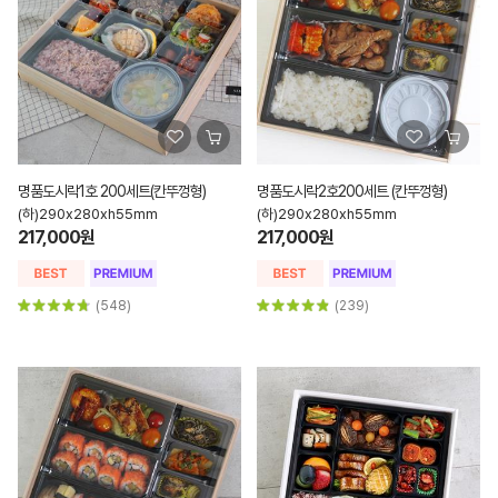
명품도시락1호 200세트(칸뚜껑형)
명품도시락2호200세트 (칸뚜껑형)
(하)290x280xh55mm
(하)290x280xh55mm
217,000원
217,000원
(548)
(239)