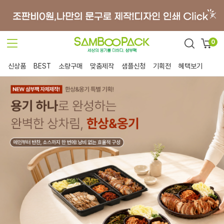
0
신상품
BEST
소량구매
맞춤제작
샘플신청
기획전
혜택보기