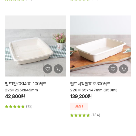
펄프1칸)CS1400. 100세트
펄프 사각볼30호 300세트
225x225xh45mm
228x165xh47mm (850ml)
42,800원
139,200원
(13)
(134)