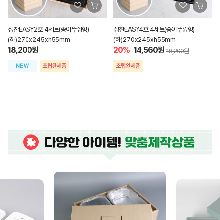
정찬EASY2호 4세트(종이뚜껑형)
정찬EASY4호 4세트(종이뚜껑형)
(하)270x245xh55mm
(하)270x245xh55mm
18,200원
20%
14,560원
18,200원