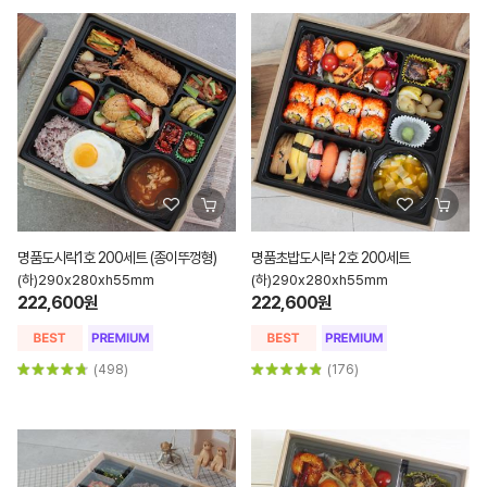
명품도시락1호 200세트 (종이뚜껑형)
명품초밥도시락 2호 200세트
(하)290x280xh55mm
(하)290x280xh55mm
222,600원
222,600원
(498)
(176)