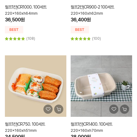
펄프1칸)CR1000. 100세트
펄프2칸)CR900-2 100세트
220x160xh64mm
220x160xh62mm
36,500원
36,400원
(108)
(100)
펄프1칸)CR750. 100세트
펄프1칸)CR1400. 100세트
220x160xh51mm
220x160xh70mm
34,500원
38,000원