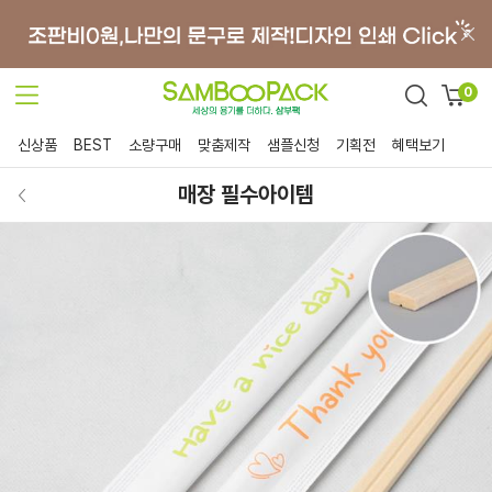
0
신상품
BEST
소량구매
맞춤제작
샘플신청
기획전
혜택보기
매장 필수아이템