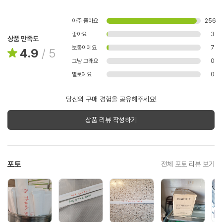
아주 좋아요
256
좋아요
3
상품 만족도
보통이에요
7
4.9
/
5
그냥 그래요
0
별로예요
0
당신의 구매 경험을 공유해주세요!
상품 리뷰 작성하기
포토
전체 포토 리뷰 보기