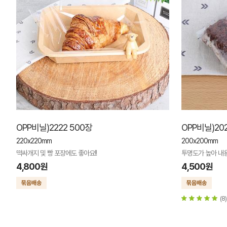
OPP비닐)2222 500장
OPP비닐)20
220x220mm
200x200mm
떡싸개지 및 빵 포장에도 좋아요!!
투명도가 높아 내
4,800원
4,500원
(8)