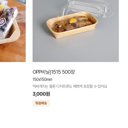
OPP비닐)1515 500장
150x150mm
떡싸개지는 물론 디저트류도 예쁘게 포장할 수 있어요
3,000원