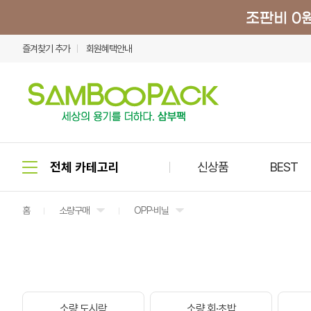
즐겨찾기 추가
회원혜택안내
신상품
BEST
홈
소량구매
OPP·비닐
소량 도시락
소량 회·초밥