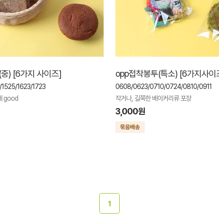
중) [6가지 사이즈]
opp접착봉투(특소) [6가지사이
/1525/1623/1723
0608/0623/0710/0724/0810/0911
 good
작거나, 길쭉한 베이커리류 포장
3,000원
1