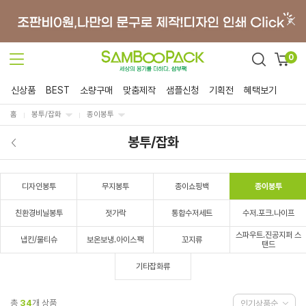
0
신상품
BEST
소량구매
맞춤제작
샘플신청
기획전
혜택보기
홈
봉투/잡화
종이봉투
봉투/잡화
디자인봉투
무지봉투
종이쇼핑백
종이봉투
친환경비닐봉투
젓가락
통합수저세트
수저.포크.나이프
스파우트.진공지퍼 스
냅킨/물티슈
보온보냉.아이스팩
꼬지류
탠드
기타잡화류
총
34
개 상품