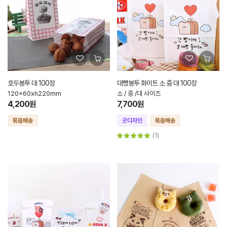
호두봉투 대 100장
대빵봉투 화이트 소 중 대 100장
120x60xh220mm
소 / 중 /대 사이즈
4,200원
7,700원
(1)