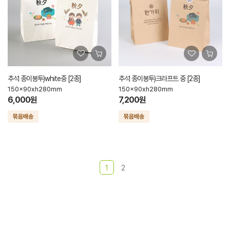
추석 종이봉투)white중 [2종]
추석 종이봉투)크라프트 중 [2종]
150x90xh280mm
150x90xh280mm
6,000원
7,200원
1
2