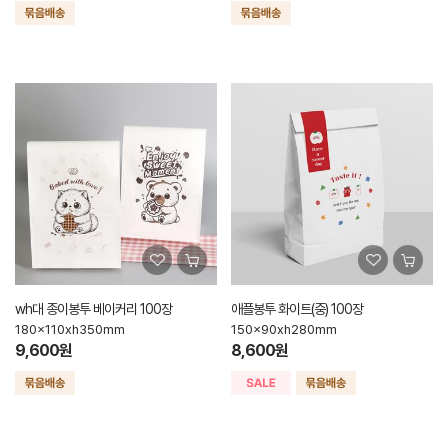
wh대 종이봉투 베이커리 100장
애플봉투 화이트(중) 100장
180x110xh350mm
150x90xh280mm
9,600원
8,600원