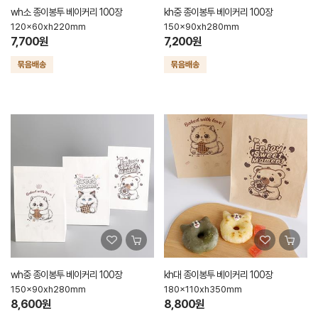
wh소 종이봉투 베이커리 100장
kh중 종이봉투 베이커리 100장
120x60xh220mm
150x90xh280mm
7,700원
7,200원
wh중 종이봉투 베이커리 100장
kh대 종이봉투 베이커리 100장
150x90xh280mm
180x110xh350mm
8,600원
8,800원