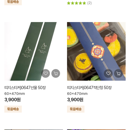
(2)
띠지스티커)0647선물 50장
띠지스티커)0647적단청 50장
60x470mm
60x470mm
3,900원
3,900원