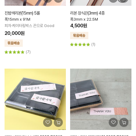
진밤색리본(15mm) 5롤
리본 장식끈(3mm) 4종
폭15mm x 91M
폭3mm x 22.5M
4,500원
피자·케이터링박스 끈으로 Good
20,000원
(1)
(7)