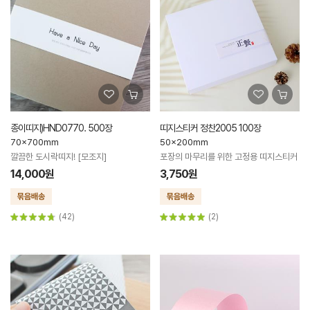
종이띠지)HND0770. 500장
띠지스티커 정찬2005 100장
70x700mm
50x200mm
깔끔한 도시락띠지! [모조지]
포장의 마무리를 위한 고정용 띠지스티커
14,000원
3,750원
(42)
(2)