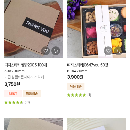
띠지스티커 땡큐2005 100개
띠지스티커)0647you 50장
50x200mm
60x470mm
3,900원
고급!심플!! 큰사이즈 스티커
3,750원
(1)
(11)