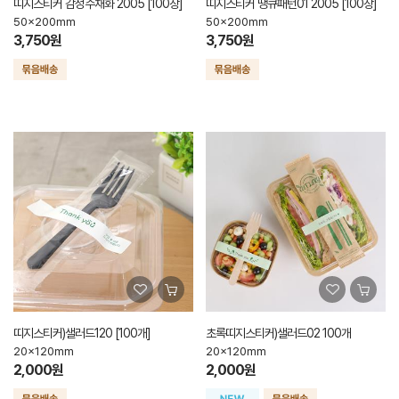
띠지스티커 감성수채화 2005 [100장]
띠지스티커 땡큐패턴01 2005 [100장]
50x200mm
50x200mm
3,750원
3,750원
띠지스티커)샐러드120 [100개]
초록띠지스티커)샐러드02 100개
20x120mm
20x120mm
2,000원
2,000원