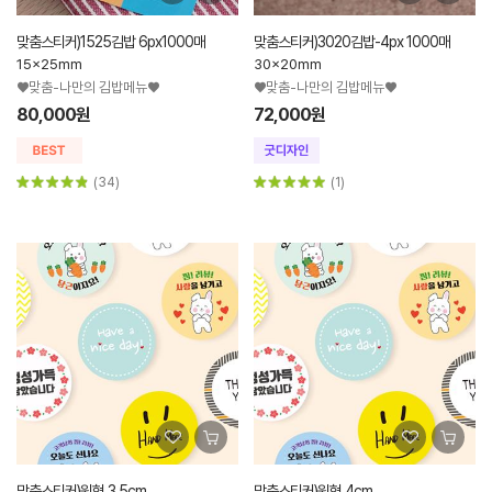
맞춤스티커)1525김밥 6px1000매
맞춤스티커)3020김밥-4px 1000매
15x25mm
30x20mm
♥맞춤-나만의 김밥메뉴♥
♥맞춤-나만의 김밥메뉴♥
80,000원
72,000원
(34)
(1)
맞춤스티커)원형 3.5cm
맞춤스티커)원형 4cm