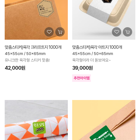
맞춤스티커)육각 크라프트지 1000개
맞춤스티커)육각 아트지 1000개
45x55cm / 50x65mm
45x55cm / 50x65mm
유니크한 육각형 스티커 맞춤!
육각형이라 더 돋보여요~
42,000원
39,000원