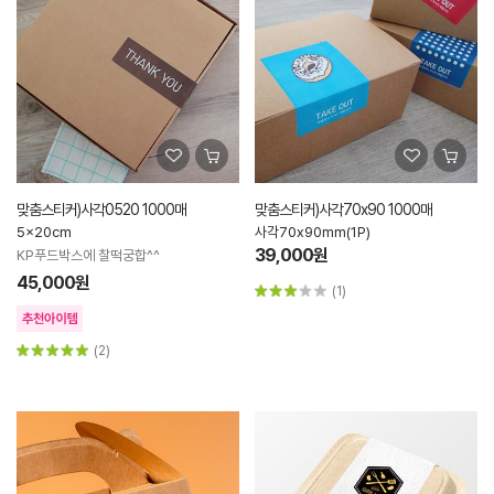
맞춤스티커)사각0520 1000매
맞춤스티커)사각70x90 1000매
5x20cm
사각70x90mm(1P)
39,000원
KP푸드박스에 찰떡궁합^^
45,000원
(1)
(2)