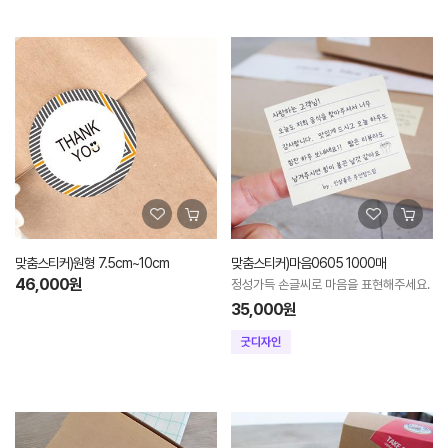
맞춤스티커)원형 7.5cm~10cm
맞춤스티커)마음0605 1000매
46,000원
정성가득 손글씨로 마음을 표현해주세요.
35,000원