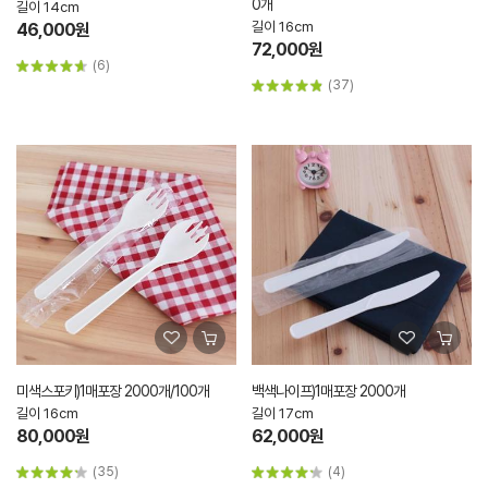
0개
길이 14cm
길이 16cm
46,000원
72,000원
(6)
(37)
미색스포키)1매포장 2000개/100개
백색나이프)1매포장 2000개
길이 16cm
길이 17cm
80,000원
62,000원
(35)
(4)