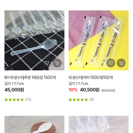
KH 위생수저)투명 1매포장 1500개
위생수저)어머 1500개/100개
길이 17.7cm
길이 17.7cm
45,000원
10%
40,500원
45,000원
(13)
(6)