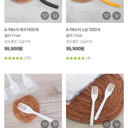
A-1매수저 흑색 1500개
A-1매수저 노랑 1500개
길이 17cm
길이 17cm
강도좋은 고급수저
강도좋은 고급수저
55,500원
55,500원
(35)
(4)