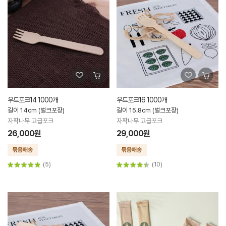
우드포크14 1000개
우드포크16 1000개
길이 14cm (벌크포장)
길이 15.8cm (벌크포장)
자작나무 고급포크
자작나무 고급포크
26,000원
29,000원
(5)
(10)