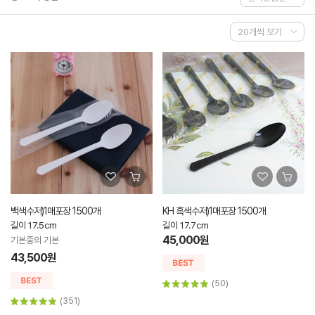
백색수저)1매포장 1500개
KH 흑색수저)1매포장 1500개
길이 17.5cm
길이 17.7cm
45,000원
기본중의 기본
43,500원
(50)
(351)