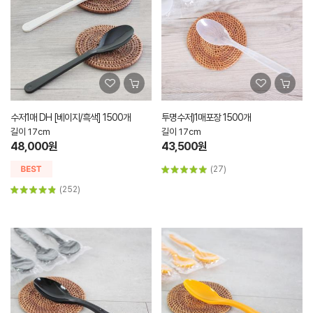
수저1매 DH [베이지/흑색] 1500개
투명수저)1매포장 1500개
길이 17cm
길이 17cm
48,000원
43,500원
(27)
(252)