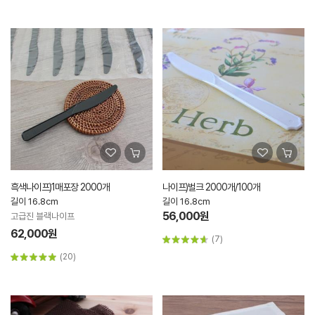
흑색나이프)1매포장 2000개
나이프)벌크 2000개/100개
길이 16.8cm
길이 16.8cm
56,000원
고급진 블랙나이프
62,000원
(7)
(20)