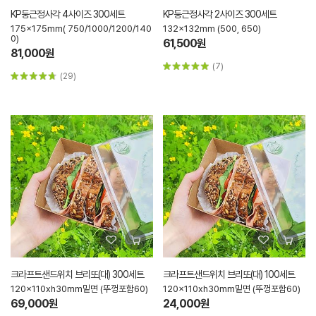
KP둥근정사각 4사이즈 300세트
KP둥근정사각 2사이즈 300세트
175x175mm( 750/1000/1200/140
132x132mm (500, 650)
0)
61,500원
81,000원
(7)
(29)
크라프트샌드위치 브리또(대) 300세트
크라프트샌드위치 브리또(대) 100세트
120x110xh30mm밑면 (뚜껑포함60)
120x110xh30mm밑면 (뚜껑포함60)
69,000원
24,000원