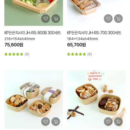
KP든든직사각 JH-RS-900B 300세트
KP든든직사각 JH-RS-700 300세트
216x154xh40mm
184x134xh45mm
75,600원
65,700원
(9)
(8)