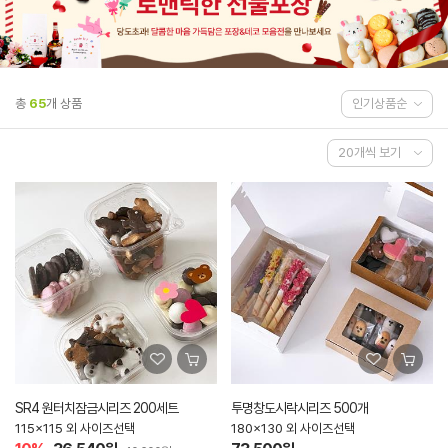
총
65
개 상품
SR4 원터치잠금시리즈 200세트
투명창도시락시리즈 500개
115x115 외 사이즈선택
180x130 외 사이즈선택