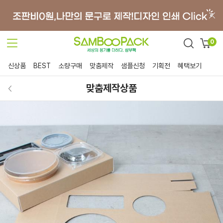
0
신상품
BEST
소량구매
맞춤제작
샘플신청
기획전
혜택보기
맞춤제작상품