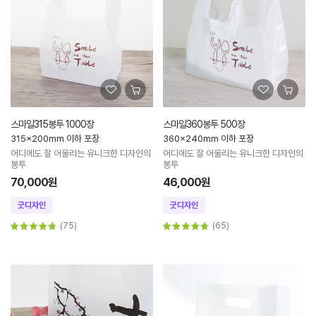
스마일315봉투 1000장
스마일360봉투 500장
315x200mm 이하 포장
360x240mm 이하 포장
어디에도 잘 어울리는 유니크한 디자인의
어디에도 잘 어울리는 유니크한 디자인의
봉투
봉투
70,000원
46,000원
(75)
(65)