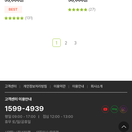
(27)
(131)
1
2
3
고객센터
개인정보처리방침
이용약관
이용안내
회사소개
고객센터 이용안내
1599-4939
평일 09:00 - 17:00
점심 12:00 - 13:00
휴무 토/일/공휴일