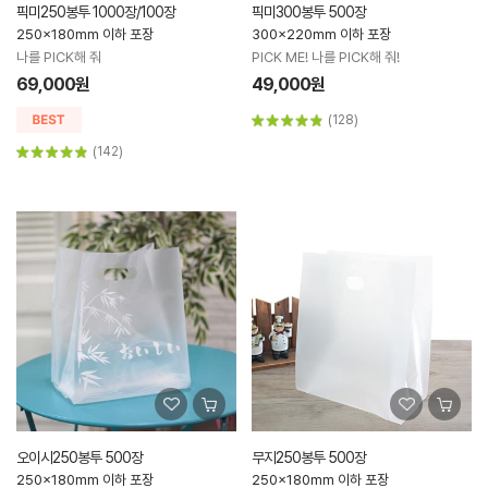
픽미250봉투 1000장/100장
픽미300봉투 500장
250x180mm 이하 포장
300x220mm 이하 포장
나를 PICK해 줘
PICK ME! 나를 PICK해 줘!
69,000원
49,000원
(128)
(142)
오이시250봉투 500장
무지250봉투 500장
250x180mm 이하 포장
250x180mm 이하 포장