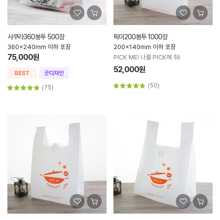
사쿠라360봉투 500장
픽미200봉투 1000장
360x240mm 이하 포장
200x140mm 이하 포장
75,000원
PICK ME! 나를 PICK해 줘!
52,000원
(50)
(75)