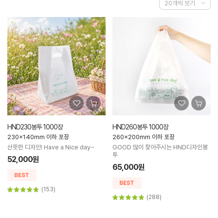
HND230봉투 1000장
HND260봉투 1000장
230x140mm 이하 포장
260x200mm 이하 포장
산뜻한 디자인! Have a Nice day~
GOOD 많이 찾아주시는 HND디자인봉
투
52,000원
65,000원
(153)
(288)