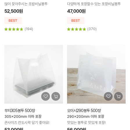
많이 찾아주시는 초밥비닐봉투
다양하게 포장할수 있는 포장비닐봉투
52,500원
47,000원
(194)
(370)
무지305봉투 500장
오이시290봉투 500장
305x200mm 이하 포장
290x200mm 이하 포장
큰사이즈 칸도시락 담기 좋아요!
맛있는 봉투로 맛있게 포장!
53,000원
56,000원