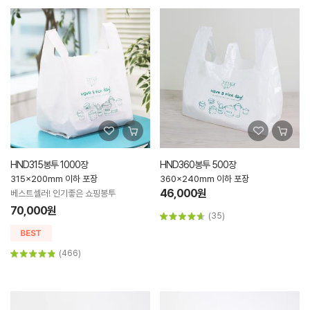
HND315봉투 1000장
HND360봉투 500장
315x200mm 이하 포장
360x240mm 이하 포장
46,000원
베스트셀러! 인기좋은 쇼핑봉투
70,000원
(35)
(466)