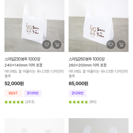
스마일230봉투 1000장
스마일260봉투 1000장
240x140mm 이하 포장
260x200mm 이하 포장
어디에도 잘 어울리는 유니크한 디자인의
어디에도 잘 어울리는 유니크한 디자인의
봉투
봉투
52,000원
65,000원
(263)
(80)