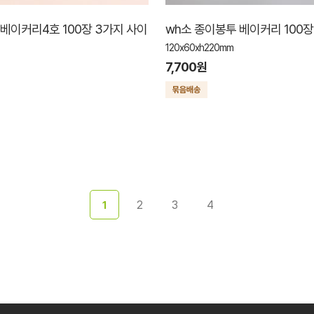
 베이커리4호 100장 3가지 사이
wh소 종이봉투 베이커리 100장
120x60xh220mm
7,700원
2
3
4
1