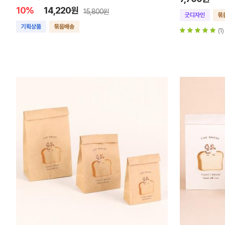
10%
14,220원
15,800원
(1)