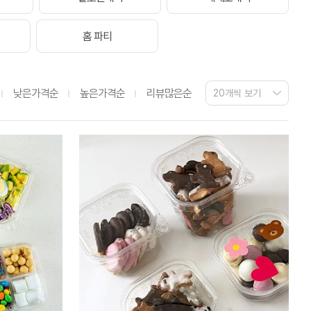
홈 파티
낮은가격순
높은가격순
리뷰많은순