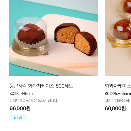
둥근사각 화과자케이스 600세트
화과자케이스(
80파이xH55mm
80파이xH55mm
디저트 제과용 작은 돔용기입니다.
디저트 제과용 작
66,000원
60,000원