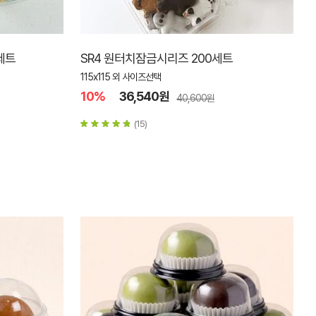
세트
SR4 원터치잠금시리즈 200세트
115x115 외 사이즈선택
10%
36,540원
40,600원
(15)