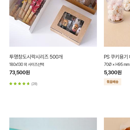
투명창도시락시리즈 500개
PS 쿠키용기 
180x130 외 사이즈선택
70Ø × H95 mm
73,500원
5,300원
(28)