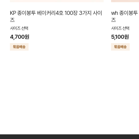
KP 종이봉투 베이커리4호 100장 3가지 사이
wh 종이봉투
즈
즈
사이즈 선택
사이즈 선택
4,700원
5,100원