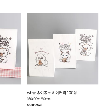
wh중 종이봉투 베이커리 100장
150x90xh280mm
8,600원