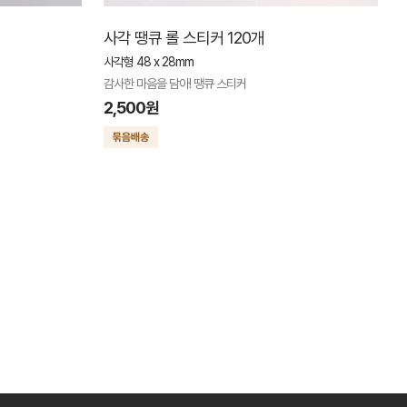
사각 땡큐 롤 스티커 120개
사각형 48 x 28mm
감사한 마음을 담아! 땡큐 스티커
2,500원