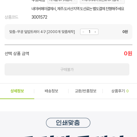
네이버페이결제시, 제주.도서산지역 도선료는 별도결제 진행해주세요
상품코드
3001572
맞춤-무광 덮밥트레이 4구 [2000개 맞춤제작]
0
원
0
원
선택 상품 금액
구매불가
상세정보
배송정보
교환/반품정보
상품후기
0