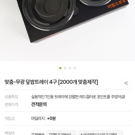
맞춤-무광 덮밥트레이 4구 [2000개 맞춤제작]
상품특징
실용적인 1인용 트레이에 강렬한 레드컬러로 포인트를 주었어요!
견적문의
판매가격
적립금
마일리지 :
+0원
배송비
무료배송
지역별 추가배송비
※ 네이버페이 도선료 추가결제