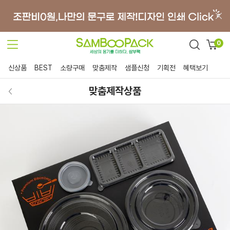
0
신상품
BEST
소량구매
맞춤제작
샘플신청
기획전
혜택보기
맞춤제작상품