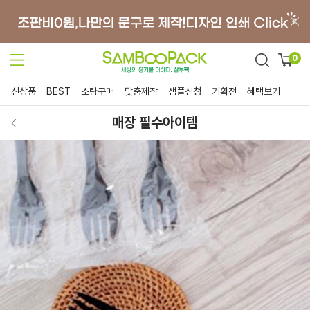
0
신상품
BEST
소량구매
맞춤제작
샘플신청
기획전
혜택보기
매장 필수아이템