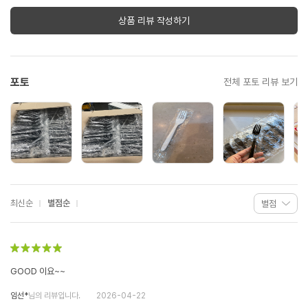
상품 리뷰 작성하기
포토
전체 포토 리뷰 보기
최신순
별점순
GOOD 이요~~
임선*
님의 리뷰입니다.
2026-04-22