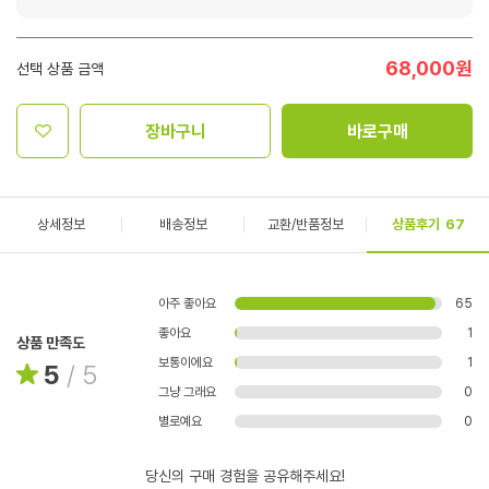
68,000
원
선택 상품 금액
장바구니
바로구매
상세정보
배송정보
교환/반품정보
상품후기
67
아주 좋아요
65
좋아요
1
상품 만족도
보통이에요
1
5
/
5
그냥 그래요
0
별로예요
0
당신의 구매 경험을 공유해주세요!