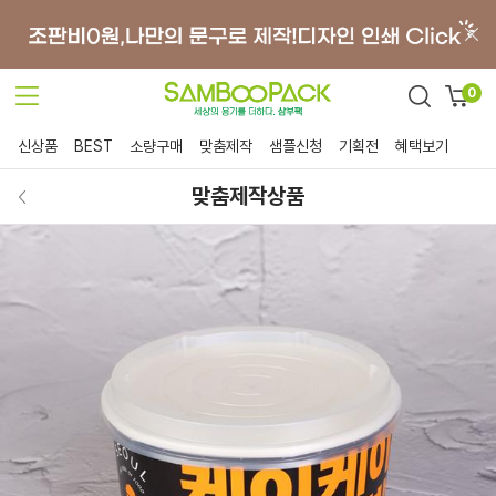
0
신상품
BEST
소량구매
맞춤제작
샘플신청
기획전
혜택보기
맞춤제작상품