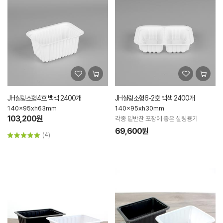
JH실링소형4호 백색 2400개
JH실링소형6-2호 백색 2400개
140x95xh63mm
140x95xh30mm
103,200원
각종 밑반찬 포장에 좋은 실링용기
69,600원
(4)