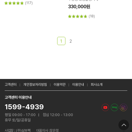
(117)
330,000원
(18)
1
2
고객센터
개인정보처리방침
이용약관
이용안내
회사소개
고객센터 이용안내
1599-4939
평일 09:00 - 17:00
점심 12:00 - 13:00
휴무 토/일/공휴일
사업장 :
(주)삼부팩
대표이사 :장은정