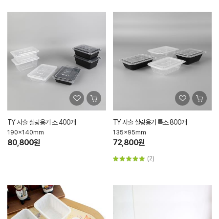
TY 사출 실링용기 소 400개
TY 사출 실링용기 특소 800개
190x140mm
135x95mm
80,800원
72,800원
(2)