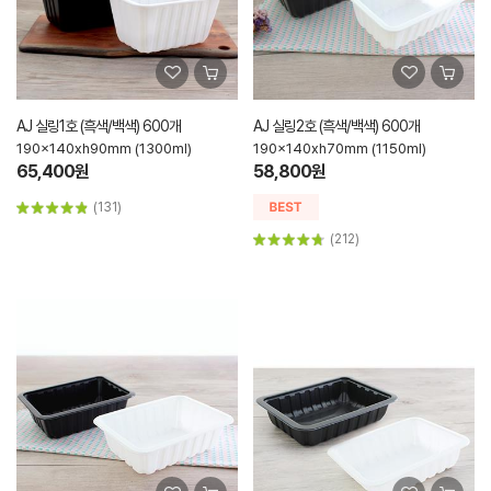
AJ 실링1호 (흑색/백색) 600개
AJ 실링2호 (흑색/백색) 600개
190x140xh90mm (1300ml)
190x140xh70mm (1150ml)
65,400원
58,800원
(131)
(212)