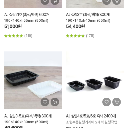
AJ 실링21호 (흑색/백색) 600개
AJ 실링3호 (흑색/백색) 800개
190x140xh55mm (900ml)
190x140xh40mm (650ml)
51,000원
54,400원
(219)
(175)
AJ 실링3-5호 (흑색/백색) 800개
AJ 실링4호/5호/6호 흑색 2400개
190x140xh30mm (500ml)
소형수동실링기계에 2개씩 실링작업
49,600원