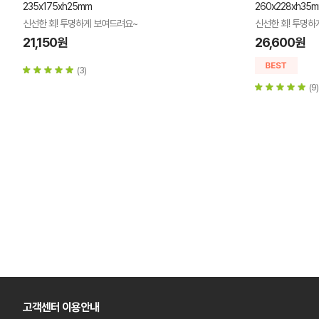
235x175xh25mm
260x228xh35
신선한 회! 투명하게 보여드려요~
신선한 회! 투명하
21,150원
26,600원
(3)
(9)
고객센터 이용안내