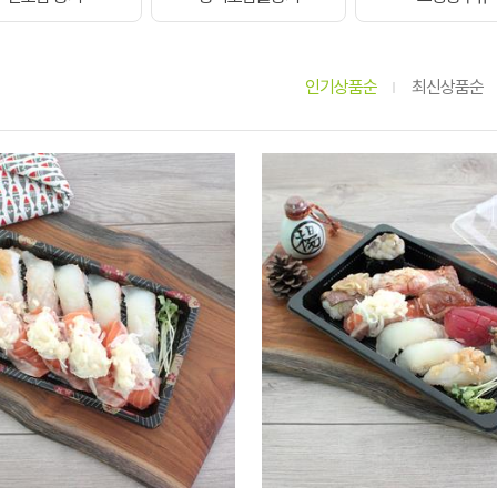
인기상품순
최신상품순