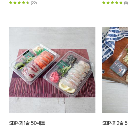
(22)
(9)
SBP-회1줄 50세트
SBP-회2줄 