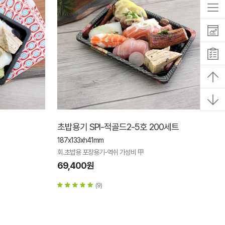
초밥용기 SPI-적골드2-5호 200세트
187x133xh41mm
회.초밥용 포장용기-역쉬 가성비 甲
69,400원
(9)