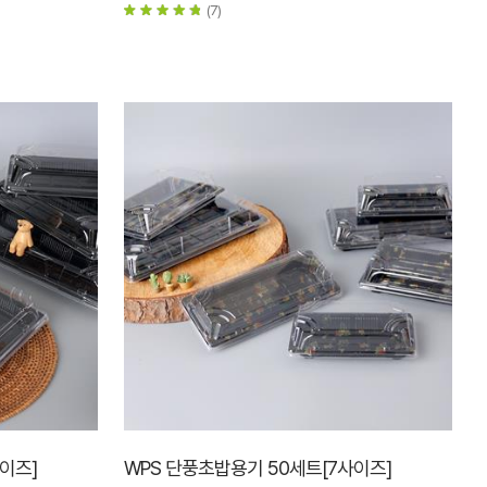
(7)
이즈]
WPS 단풍초밥용기 50세트[7사이즈]