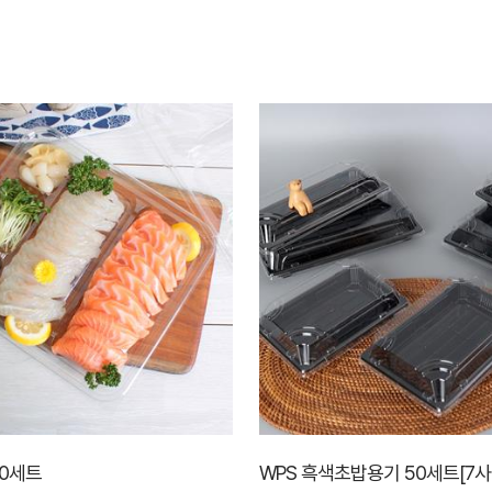
50세트
WPS 흑색초밥용기 50세트[7사