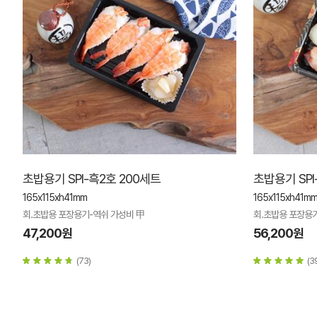
초밥용기 SPI-흑2호 200세트
초밥용기 SPI
165x115xh41mm
165x115xh41m
회.초밥용 포장용기-역쉬 가성비 甲
회.초밥용 포장용
47,200원
56,200원
(73)
(3