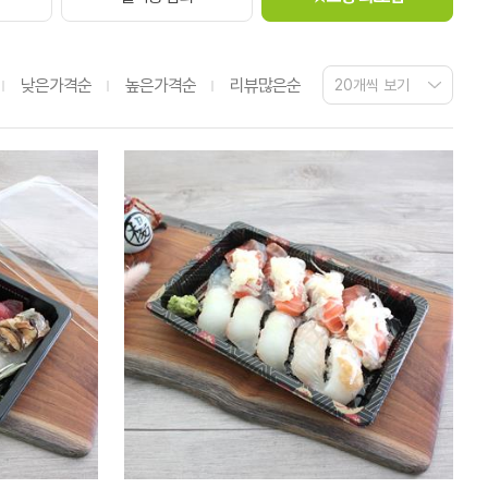
낮은가격순
높은가격순
리뷰많은순