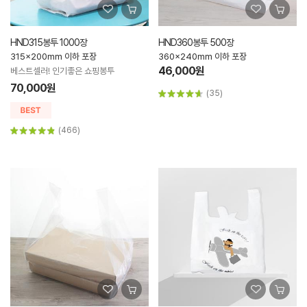
HND315봉투 1000장
HND360봉투 500장
315x200mm 이하 포장
360x240mm 이하 포장
46,000원
베스트셀러! 인기좋은 쇼핑봉투
70,000원
(35)
(466)