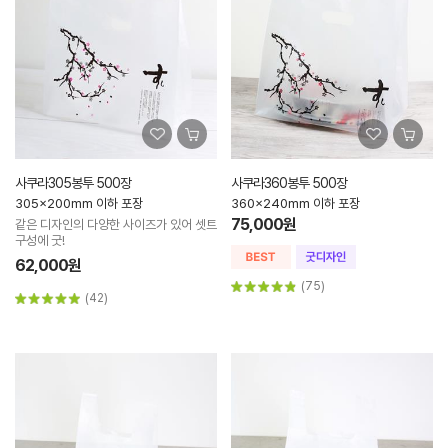
사쿠라305봉투 500장
사쿠라360봉투 500장
305x200mm 이하 포장
360x240mm 이하 포장
75,000원
같은 디자인의 다양한 사이즈가 있어 셋트
구성에 굿!
62,000원
(75)
(42)