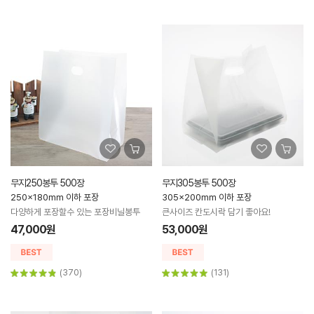
무지250봉투 500장
무지305봉투 500장
250x180mm 이하 포장
305x200mm 이하 포장
다양하게 포장할수 있는 포장비닐봉투
큰사이즈 칸도시락 담기 좋아요!
47,000원
53,000원
(370)
(131)