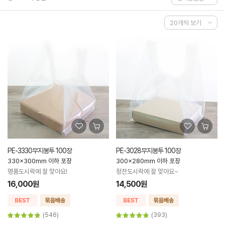
PE-3330무지봉투 100장
PE-3028무지봉투 100장
330x300mm 이하 포장
300x280mm 이하 포장
명품도시락에 잘 맞아요!
정찬도시락에 잘 맞아요~
16,000원
14,500원
(546)
(393)