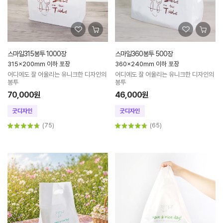
스마일315봉투 1000장
스마일360봉투 500장
315x200mm 이하 포장
360x240mm 이하 포장
어디에도 잘 어울리는 유니크한 디자인의
어디에도 잘 어울리는 유니크한 디자인의
봉투
봉투
70,000원
46,000원
(75)
(65)