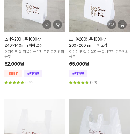
스마일230봉투 1000장
스마일260봉투 1000장
240x140mm 이하 포장
260x200mm 이하 포장
어디에도 잘 어울리는 유니크한 디자인의
어디에도 잘 어울리는 유니크한 디자인의
봉투
봉투
52,000원
65,000원
(263)
(80)