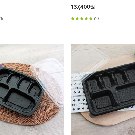
137,400원
1)
(10)