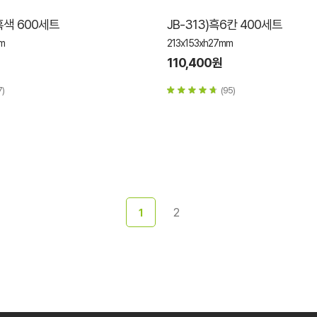
칸흑색 600세트
JB-313)흑6칸 400세트
m
213x153xh27mm
110,400원
7)
(95)
2
1