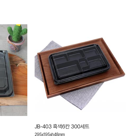
JB-403 흑색6칸 300세트
295x195xh48mm