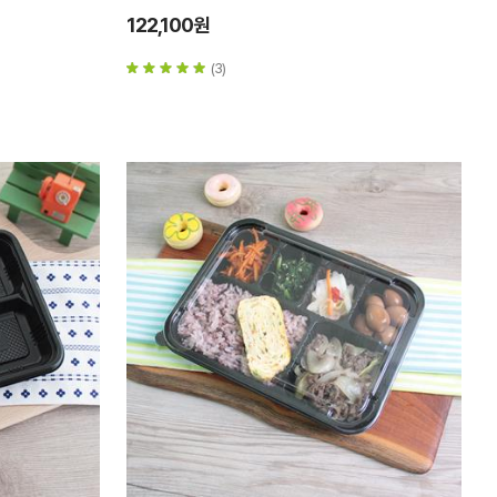
122,100원
(3)