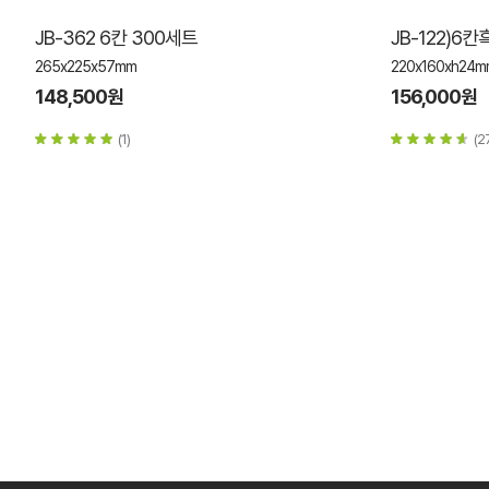
JB-362 6칸 300세트
JB-122)6
265x225x57mm
220x160xh24m
148,500원
156,000원
(1)
(2