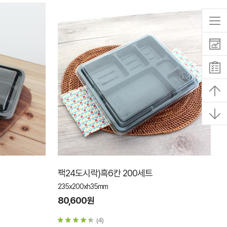
팩24도시락)흑6칸 200세트
235x200xh35mm
80,600원
(4)