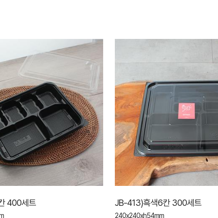
6칸 400세트
JB-413)흑색6칸 300세트
mm
240x240xh54mm