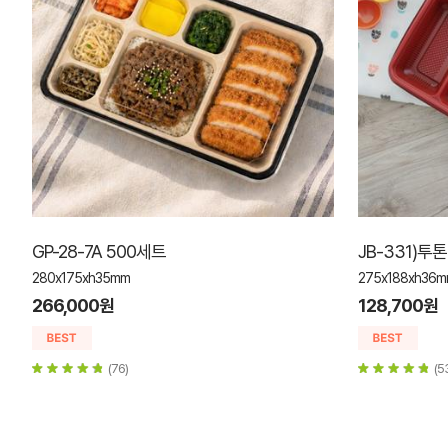
GP-28-7A 500세트
JB-331)투
280x175xh35mm
275x188xh36
266,000원
128,700원
(76)
(5