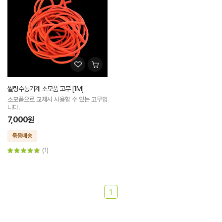
씰링수동기계 소모품 고무 [1M]
소모품으로 교체시 사용할 수 있는 고무입
니다.
7,000원
(1)
1