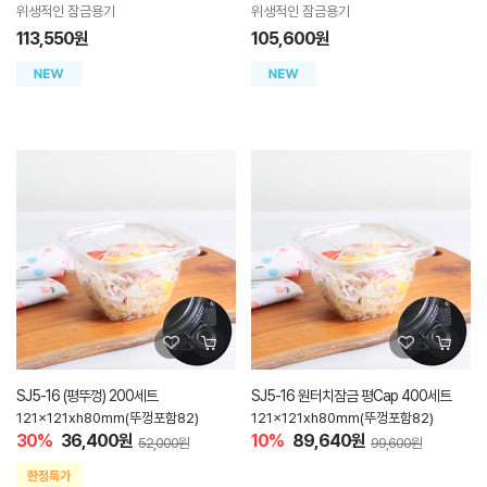
위생적인 잠금용기
위생적인 잠금용기
113,550원
105,600원
SJ5-16 (평뚜껑) 200세트
SJ5-16 원터치잠금 평Cap 400세트
121x121xh80mm(뚜껑포함82)
121x121xh80mm(뚜껑포함82)
30%
36,400원
10%
89,640원
52,000원
99,600원