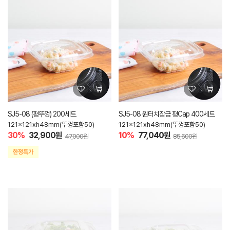
SJ5-08 (평뚜껑) 200세트
SJ5-08 원터치잠금 평Cap 400세트
121x121xh48mm(뚜껑포함50)
121x121xh48mm(뚜껑포함50)
30%
32,900원
10%
77,040원
47,000원
85,600원