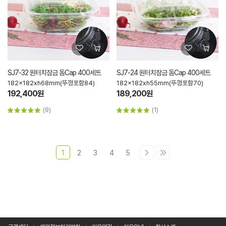
SJ7-32 원터치잠금 돔Cap 400세트
SJ7-24 원터치잠금 돔Cap 400세트
182x182xh68mm(뚜껑포함84)
182x182xh55mm(뚜껑포함70)
192,400원
189,200원
(9)
(1)
1
2
3
4
5