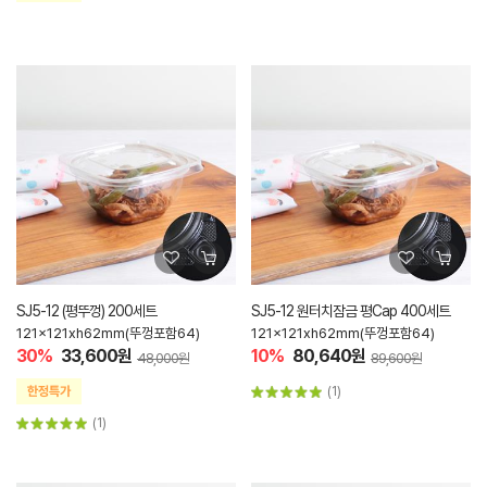
SJ5-12 (평뚜껑) 200세트
SJ5-12 원터치잠금 평Cap 400세트
121x121xh62mm(뚜껑포함64)
121x121xh62mm(뚜껑포함64)
30%
33,600원
10%
80,640원
48,000원
89,600원
(1)
(1)