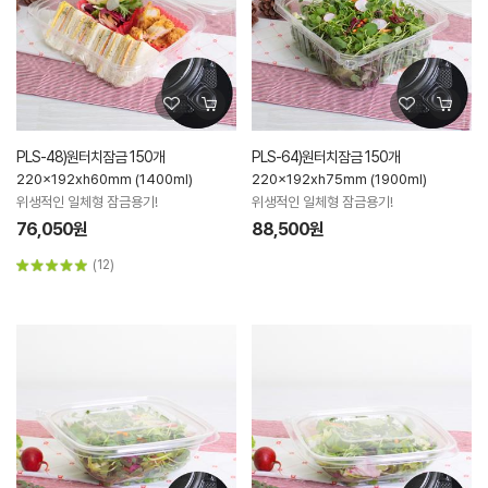
PLS-48)원터치잠금 150개
PLS-64)원터치잠금 150개
220x192xh60mm (1400ml)
220x192xh75mm (1900ml)
위생적인 일체형 잠금용기!
위생적인 일체형 잠금용기!
76,050원
88,500원
(12)