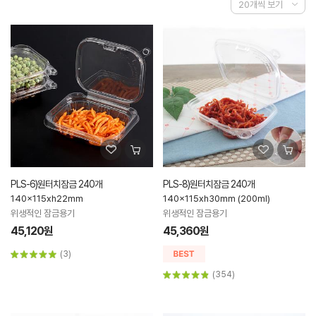
PLS-6)원터치잠금 240개
PLS-8)원터치잠금 240개
140x115xh22mm
140x115xh30mm (200ml)
위생적인 잠금용기
위생적인 잠금용기
45,120원
45,360원
(3)
(354)