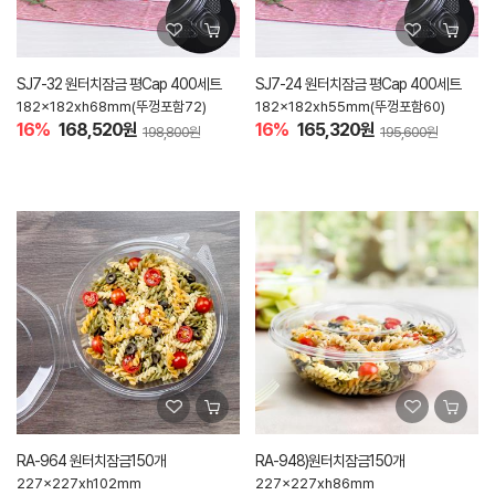
SJ7-32 원터치잠금 평Cap 400세트
SJ7-24 원터치잠금 평Cap 400세트
182x182xh68mm(뚜껑포함72)
182x182xh55mm(뚜껑포함60)
16%
168,520원
16%
165,320원
198,800원
195,600원
RA-964 원터치잠금150개
RA-948)원터치잠금150개
227x227xh102mm
227x227xh86mm