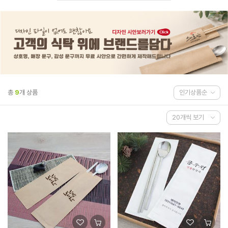
총
9
개 상품