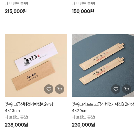
내 브랜드 홍보!
내 브랜드 홍보!
215,000원
150,000원
맞춤) 고급신형젓가락집A 2만장
맞춤)크라프트 고급신형젓가락집B 2만장
4x13cm
4x20cm
내 브랜드 홍보!
내 브랜드 홍보!
238,000원
230,000원