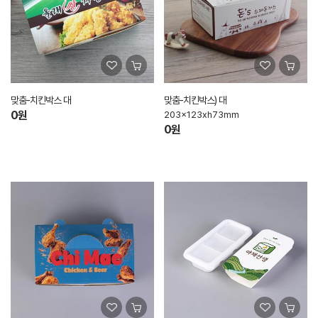
맞춤-치킨박스 대
맞춤-치킨박스) 대
0원
203x123xh73mm
0원