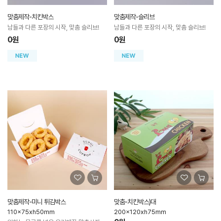
맞춤제작-치킨박스
맞춤제작-슬리브
남들과 다른 포장의 시작, 맞춤 슬리브!
남들과 다른 포장의 시작, 맞춤 슬리브!
0원
0원
맞춤제작-미니 튀김박스
맞춤-치킨박스)대
110x75xh50mm
200x120xh75mm