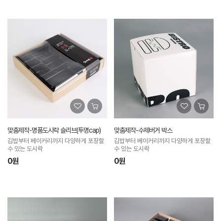
맞춤제작-명품도시락 슬리브(투명cap)
맞춤제작-수제버거 박스
김밥부터 베이커리까지 다양하게 포장할
김밥부터 베이커리까지 다양하게 포장할
수 있는 도시락
수 있는 도시락
0원
0원