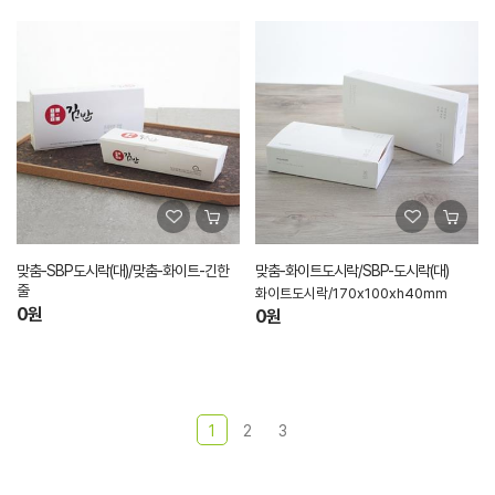
맞춤-SBP도시락(대)/맞춤-화이트-긴한
맞춤-화이트도시락/SBP-도시락(대)
줄
화이트도시락/170x100xh40mm
0원
0원
1
2
3