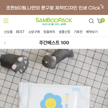
0
신상품
BEST
소량구매
맞춤제작
샘플신청
기획전
혜택보기
주간베스트 100