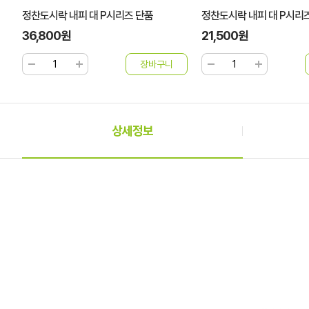
정찬도시락 내피 대 P시리즈 단품
정찬도시락 내피 대 P시리
36,800원
21,500원
상세정보