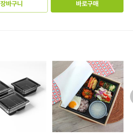
장바구니
바로구매