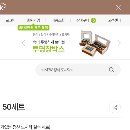
로그인
회원가입
배송조회
장바구니
고객센터
0
최대5만원 통큰 혜택
✨NEW 정식 도시락✨
 50세트
기있는 정찬 도시락 실속 세트!