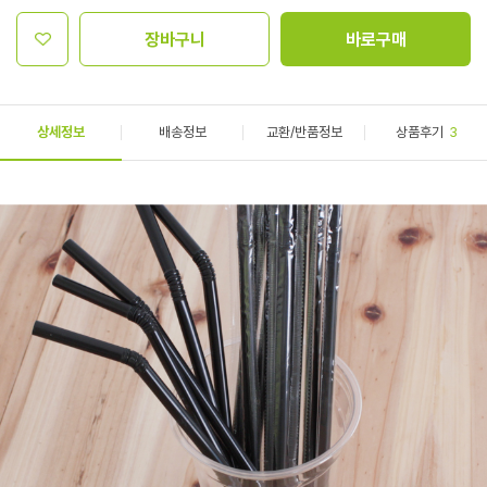
장바구니
바로구매
상세정보
배송정보
교환/반품정보
상품후기
3