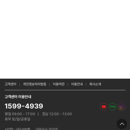
고객센터
개인정보처리방침
이용약관
이용안내
회사소개
고객센터 이용안내
1599-4939
평일 09:00 - 17:00
점심 12:00 - 13:00
휴무 토/일/공휴일
사업장 :
(주)삼부팩
대표이사 :장은정