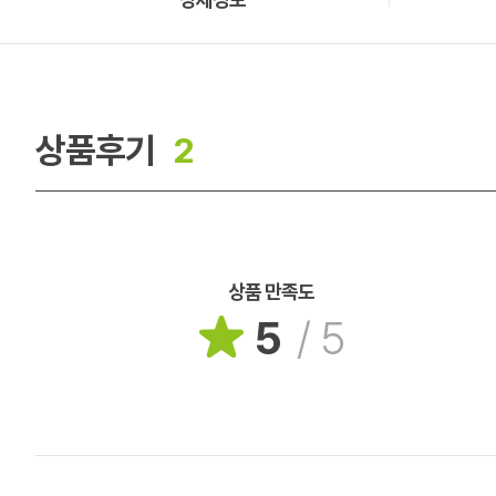
상품후기
2
상품 만족도
5
/
5