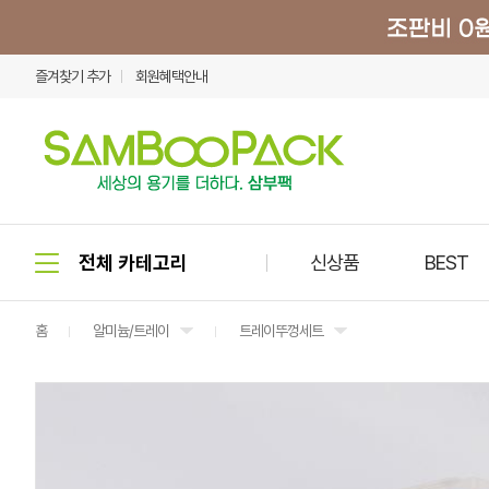
즐겨찾기 추가
회원혜택안내
신상품
BEST
홈
알미늄/트레이
트레이뚜껑세트