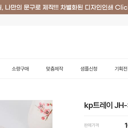
소량구매
맞춤제작
샘플신청
기획전
kp트레이 JH-
판매가격