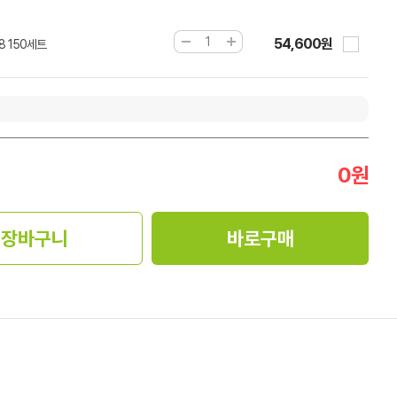
54,600원
8 150세트
0
원
장바구니
바로구매