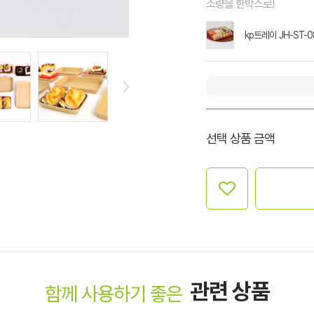
소량을 한박스로!
kp트레이 JH-ST-0
선택 상품 금액
관련 상품
함께 사용하기 좋은