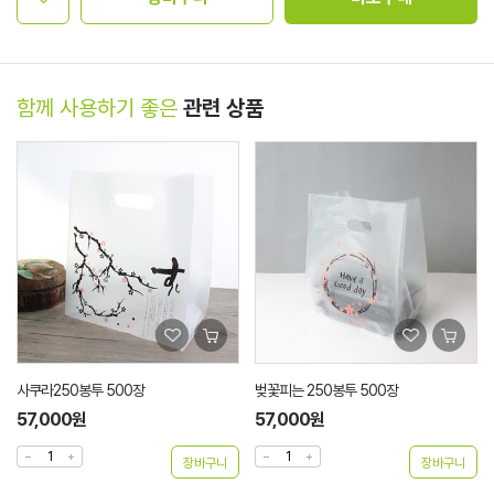
함께 사용하기 좋은
관련 상품
사쿠라250봉투 500장
벚꽃피는 250봉투 500장
57,000원
57,000원