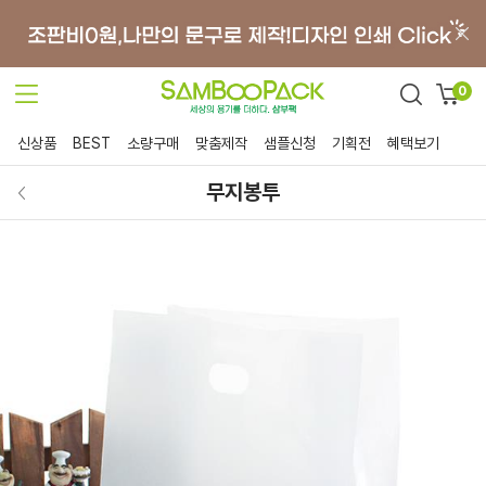
0
신상품
BEST
소량구매
맞춤제작
샘플신청
기획전
혜택보기
무지봉투