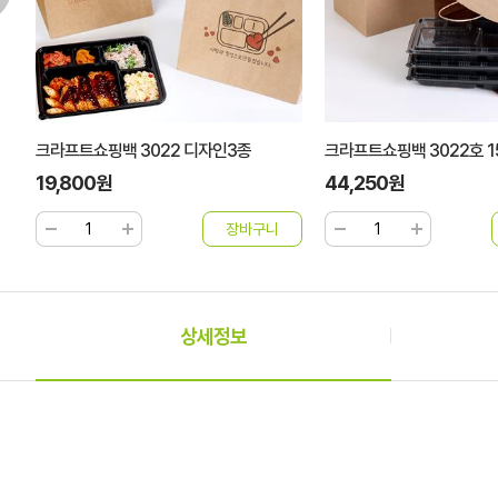
크라프트쇼핑백 3022 디자인3종
크라프트쇼핑백 3022호 1
19,800원
44,250원
상세정보