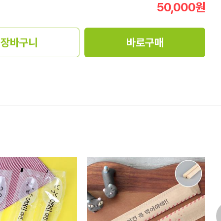
50,000
원
장바구니
바로구매