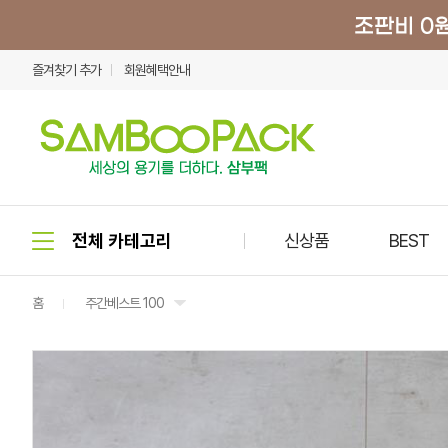
즐겨찾기 추가
회원혜택안내
신상품
BEST
홈
주간베스트 100