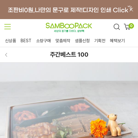
0
신상품
BEST
소량구매
맞춤제작
샘플신청
기획전
혜택보기
주간베스트 100