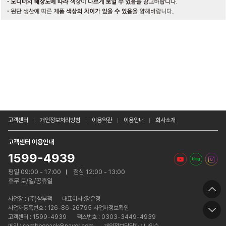
고객센터
개인정보처리방침
이용약관
이용안내
회사소개
고객센터 이용안내
1599-4939
평일 09:00 - 17:00
점심 12:00 - 13:00
휴무 토/일/공휴일
사업장 :
(주)삼부팩
대표이사 :장은정
사업자등록번호 : 126-86-26795 사업자정보확인
고객센터 : 1599-4939
팩스번호 : 0303-3449-4939