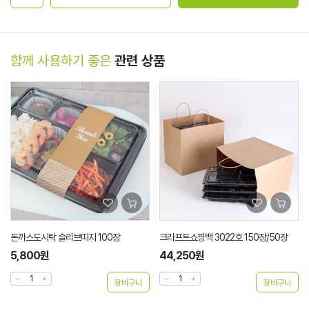
함께 사용하기 좋은
관련 상품
돈까스도시락 슬리브띠지 100장
크라프트쇼핑백 3022호 150장/50장
5,800원
44,250원