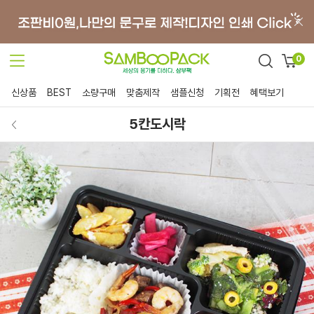
0
신상품
BEST
소량구매
맞춤제작
샘플신청
기획전
혜택보기
5칸도시락