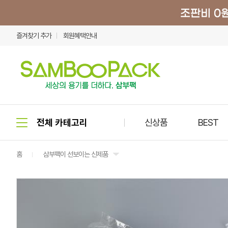
즐겨찾기 추가
회원혜택안내
신상품
BEST
홈
삼부팩이 선보이는 신제품