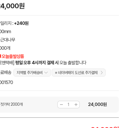
24,000원
일리지 :
+240원
00mm
둥근대나무
000개
 오늘출발상품
로젠택배]
평일 오후 4시까지 결제 시
오늘 출발합니다
무료배송
지역별 추가배송비
※ 네이버페이 도선료 추가결제
001570
24,000
원
 젓가락 2000개