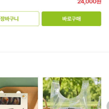
24,000
원
장바구니
바로구매