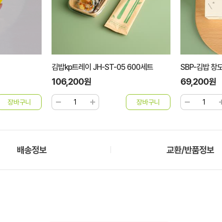
김밥kp트레이 JH-ST-05 600세트
SBP-김밥 창
106,200원
69,200원
배송정보
교환/반품정보