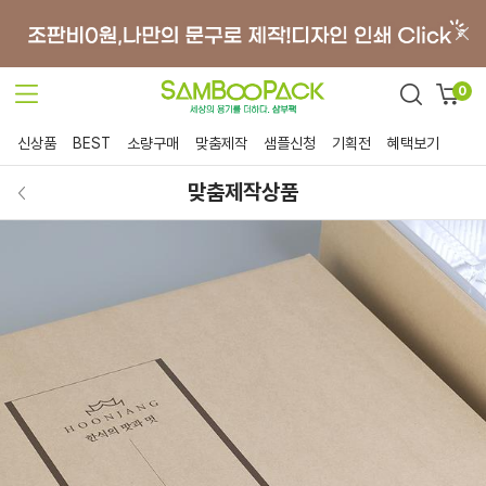
0
신상품
BEST
소량구매
맞춤제작
샘플신청
기획전
혜택보기
맞춤제작상품