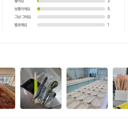
좋아요
3
보통이에요
5
그냥 그래요
0
별로예요
1