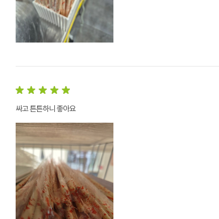
싸고 튼튼하니 좋아요