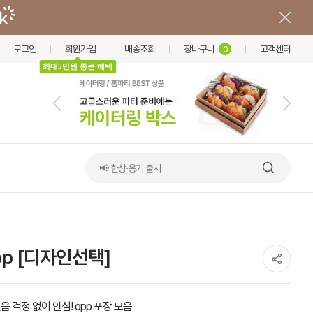
로그인
회원가입
배송조회
장바구니
고객센터
0
최대5만원 통큰 혜택
📢 한상·옹기 출시
p [디자인선택]
음 걱정 없이 안심! opp 포장 모음