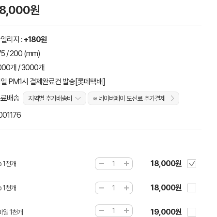
18,000원
일리지 :
+180원
75 / 200 (mm)
000개 / 3000개
일 PM1시 결제완료건 발송[롯데택배]
무료배송
지역별 추가배송비
※ 네이버페이 도선료 추가결제
001176
18,000원
 1천개
18,000원
 1천개
19,000원
마일 1천개