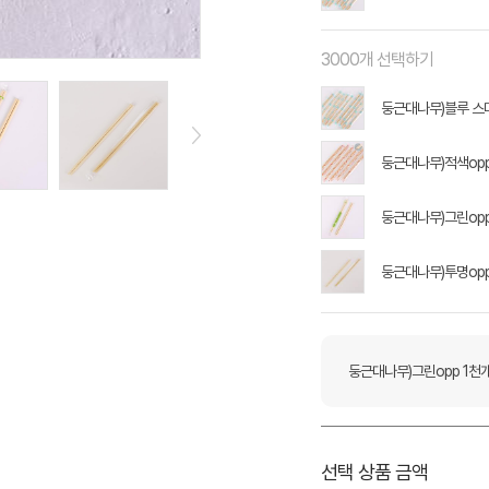
3000개 선택하기
둥근대나무)블루 스
둥근대나무)적색opp 
둥근대나무)그린opp
둥근대나무)투명opp
둥근대나무)그린opp 1천
선택 상품 금액