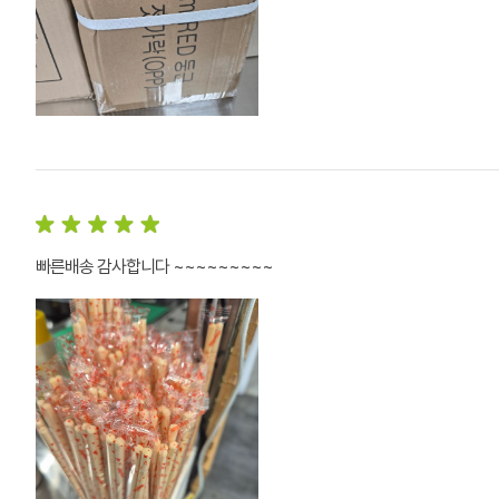
빠른배송 감사합니다 ~~~~~~~~~