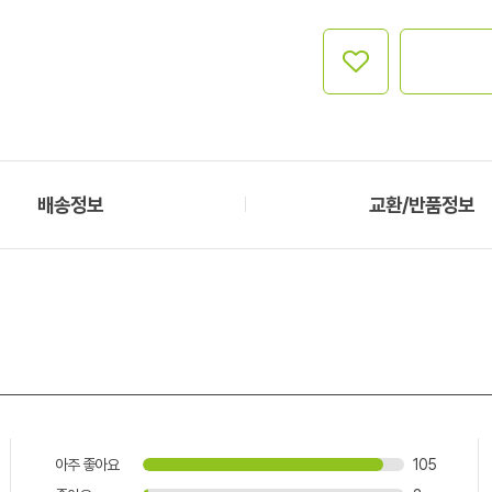
배송정보
교환/반품정보
아주 좋아요
105