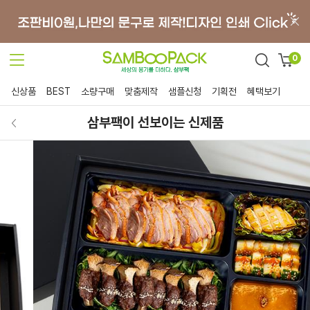
0
신상품
BEST
소량구매
맞춤제작
샘플신청
기획전
혜택보기
삼부팩이 선보이는 신제품