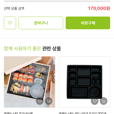
170,000
원
선택 상품 금액
장바구니
바로구매
함께 사용하기 좋은
관련 상품
명품도시락 추가구성품
명품도시락 내피 시리즈 5가지 200개