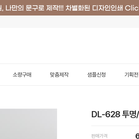
소량구매
맞춤제작
샘플신청
기획전
DL-628 투명
판매가격