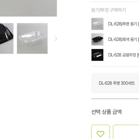
용기/뚜껑 구매하기
DL-628)투명 용기 
DL-628)흑색 용기 
DL-628 공용뚜껑 
DL-628 투명 300세트
선택 상품 금액