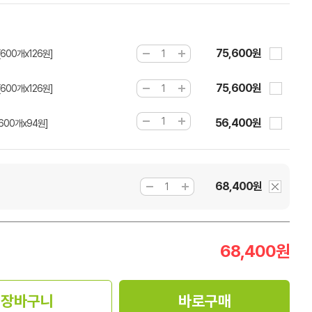
75,600원
[600개x126원]
75,600원
[600개x126원]
56,400원
[600개x94원]
68,400원
68,400
원
장바구니
바로구매