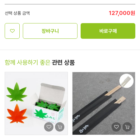
127,000
원
선택 상품 금액
장바구니
바로구매
함께 사용하기 좋은
관련 상품