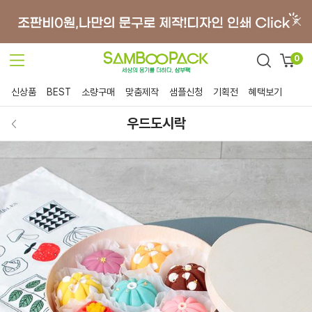
0
신상품
BEST
소량구매
맞춤제작
샘플신청
기획전
혜택보기
우드도시락