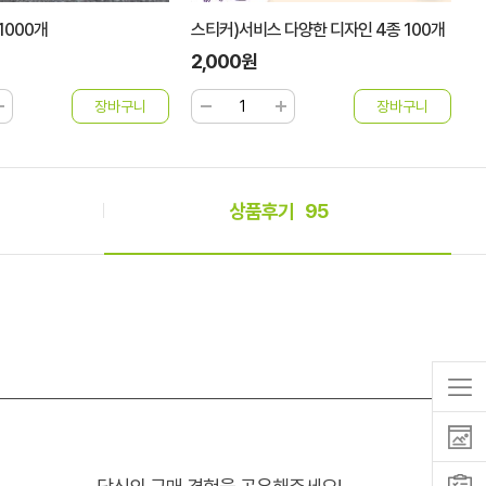
1000개
스티커)서비스 다양한 디자인 4종 100개
스
2,000원
1
상품후기
95