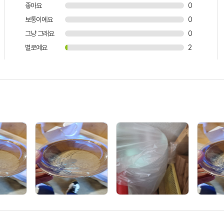
좋아요
0
보통이에요
0
그냥 그래요
0
별로예요
2