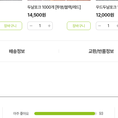
두날포크 1000개 [투명/블랙/레드]
우드두날포크 
14,500원
12,000원
배송정보
교환/반품정보
아주 좋아요
93