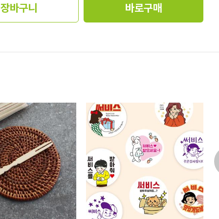
장바구니
바로구매