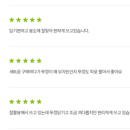
담기편하고 용도에 잘맞아 편하게 쓰고있습니다.
세트로 구매하다가 뚜껑이 왜 모자란건지 뚜껑도 따로 팔아서 좋아요
잘활용해서 쓰고 있는데 뚜껑닫기고 조금 까다롭지만 편리하게 쓰고 있습