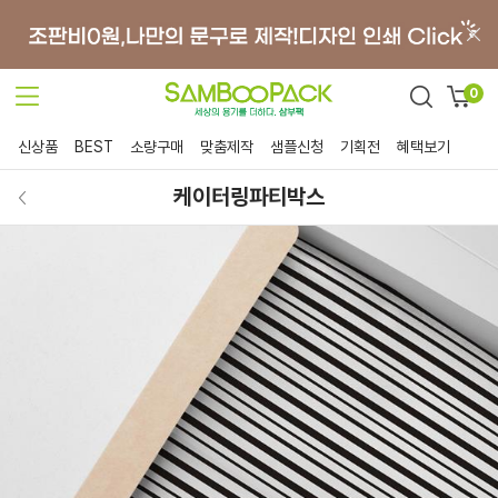
0
신상품
BEST
소량구매
맞춤제작
샘플신청
기획전
혜택보기
케이터링파티박스