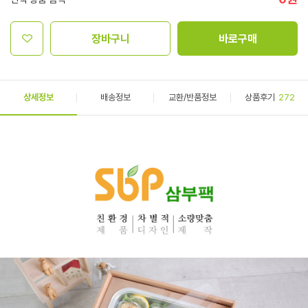
장바구니
바로구매
상세정보
배송정보
교환/반품정보
상품후기
272