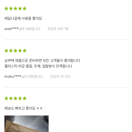
배달나갈때 사용즁 좋아요
uios****
님의 리뷰입니다.
2024-05-18
삼부팩 제품으로 준비하면 모든 고객들이 좋아합니다
플라스틱 마감 품질. 두께. 접합방식 만족합니나
mohu****
님의 리뷰입니다.
2023-11-03
배송도 빠르고 좋아요 ㅎㅎ