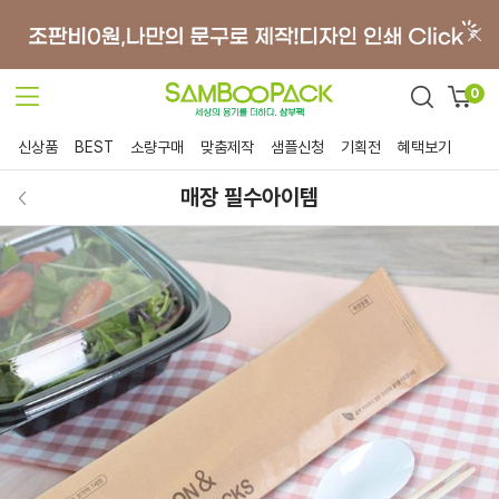
0
신상품
BEST
소량구매
맞춤제작
샘플신청
기획전
혜택보기
매장 필수아이템