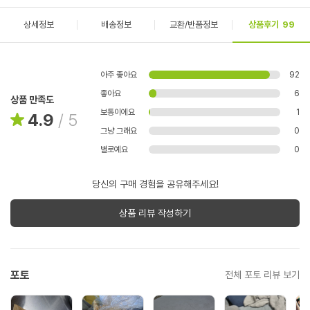
상세정보
배송정보
교환/반품정보
상품후기
99
아주 좋아요
92
좋아요
6
상품 만족도
보통이에요
1
4.9
/
5
그냥 그래요
0
별로예요
0
당신의 구매 경험을 공유해주세요!
상품 리뷰 작성하기
포토
전체 포토 리뷰 보기