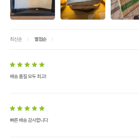
최신순
별점순
배송 품질 모두 최고!
빠른 배송 감사합니다