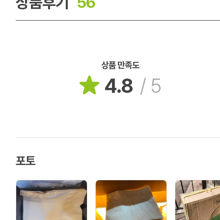
상품후기
56
상품 만족도
4.8
/
5
포토