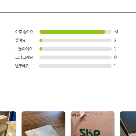
아주 좋아요
51
좋아요
2
보통이에요
2
그냥 그래요
0
별로예요
1