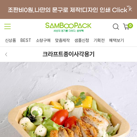
0
신상품
BEST
소량구매
맞춤제작
샘플신청
기획전
혜택보기
크라프트종이사각용기