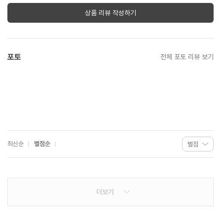
상품 리뷰 작성하기
포토
전체 포토 리뷰 보기
최신순
별점순
더보기