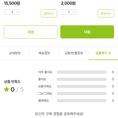
15,500원
2,000원
상세정보
배송정보
교환/반품정보
상품후기
0
아주 좋아요
0
좋아요
0
상품 만족도
보통이에요
0
0
/
5
그냥 그래요
0
별로예요
0
당신의 구매 경험을 공유해주세요!