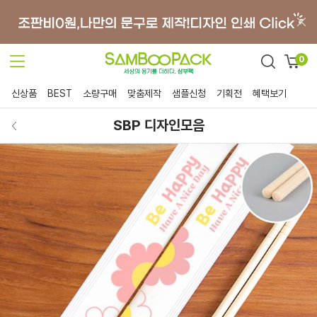
0
신상품
BEST
소량구매
맞춤제작
샘플신청
기획전
혜택보기
SBP 디자인모음