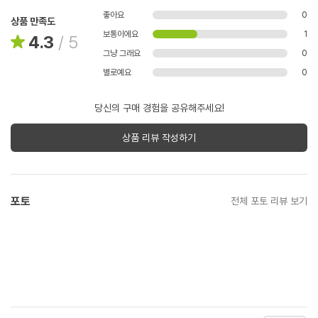
좋아요
0
상품 만족도
보통이에요
1
4.3
/
5
그냥 그래요
0
별로예요
0
당신의 구매 경험을 공유해주세요!
상품 리뷰 작성하기
포토
전체 포토 리뷰 보기