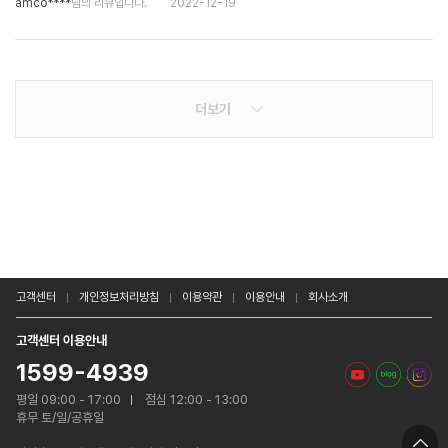
amco****
님의 리뷰입니다.
2022-12-19
더보기
고객센터
개인정보처리방침
이용약관
이용안내
회사소개
고객센터 이용안내
1599-4939
평일 09:00 - 17:00
점심 12:00 - 13:00
휴무 토/일/공휴일