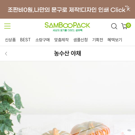
0
신상품
BEST
소량구매
맞춤제작
샘플신청
기획전
혜택보기
농수산 야채