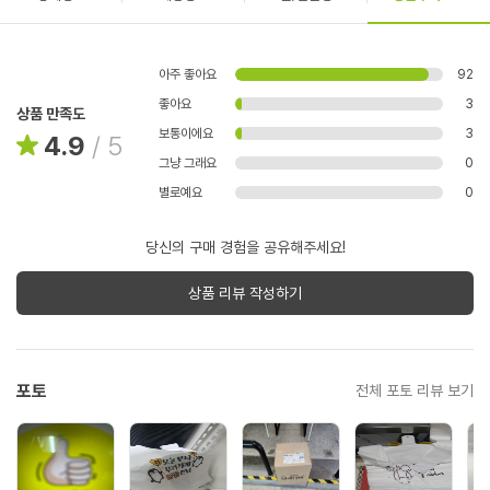
아주 좋아요
92
좋아요
3
상품 만족도
보통이에요
3
4.9
/
5
그냥 그래요
0
별로예요
0
당신의 구매 경험을 공유해주세요!
상품 리뷰 작성하기
포토
전체 포토 리뷰 보기