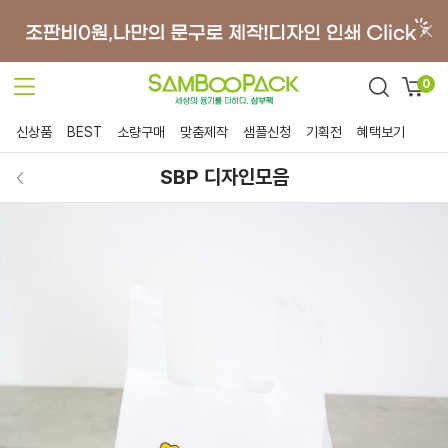
0
신상품
BEST
소량구매
맞춤제작
샘플신청
기획전
혜택보기
SBP 디자인모음