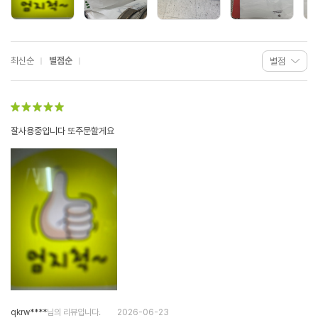
최신순
별점순
잘사용중입니다 또주문할게요
qkrw****
님의 리뷰입니다.
2026-06-23