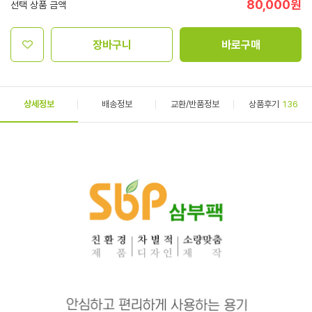
80,000
원
선택 상품 금액
장바구니
바로구매
상세정보
배송정보
교환/반품정보
상품후기
136