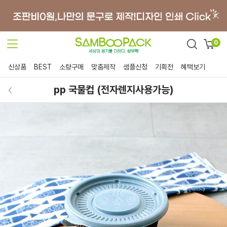
0
신상품
BEST
소량구매
맞춤제작
샘플신청
기획전
혜택보기
pp 국물컵 (전자렌지사용가능)