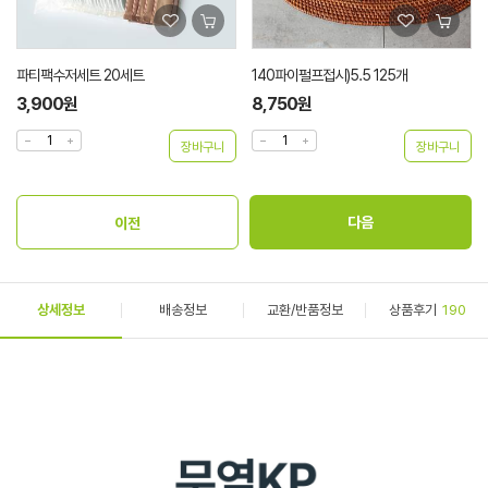
파티팩수저세트 20세트
140파이펄프접시)5.5 125개
3,900원
8,750원
상세정보
배송정보
교환/반품정보
상품후기
190