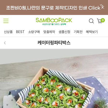
0
신상품
BEST
소량구매
맞춤제작
샘플신청
기획전
혜택보기
케이터링파티박스