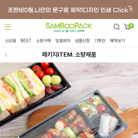
0
신상품
BEST
소량구매
맞춤제작
샘플신청
기획전
혜택보기
패키지ITEM. 소량제품