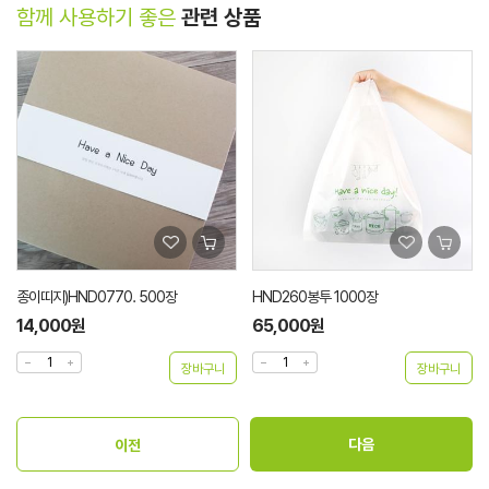
함께 사용하기 좋은
관련 상품
종이띠지)HND0770. 500장
HND260봉투 1000장
14,000원
65,000원