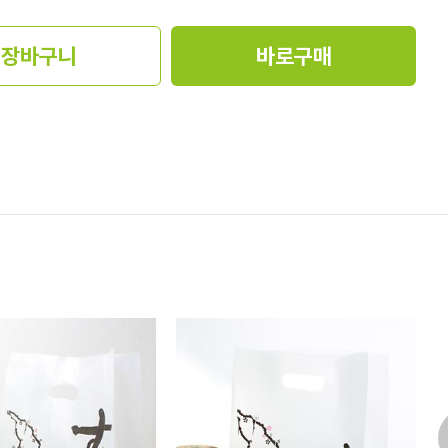
장바구니
바로구매