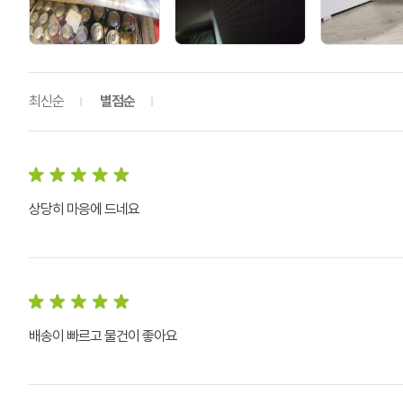
최신순
별점순
상당히 마응에 드네요
배송이 빠르고 물건이 좋아요