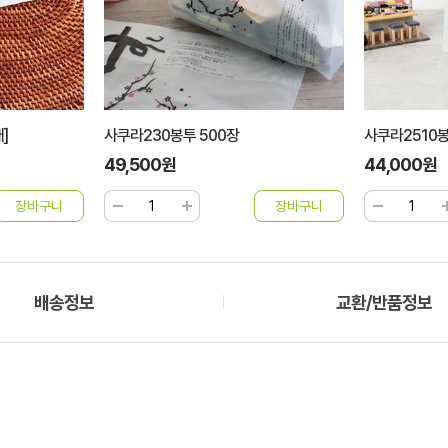
]
사쿠라230봉투 500장
사쿠라2510봉
49,500원
44,000원
배송정보
교환/반품정보