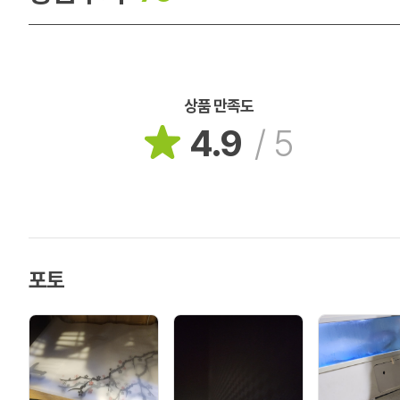
상품 만족도
4.9
/
5
포토